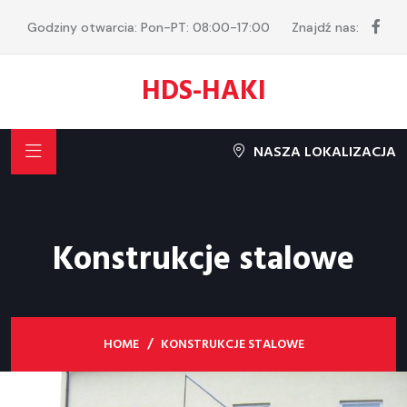
Godziny otwarcia: Pon-PT: 08:00-17:00
Znajdź nas:
HDS-HAKI
NASZA LOKALIZACJA
Konstrukcje stalowe
HOME
KONSTRUKCJE STALOWE