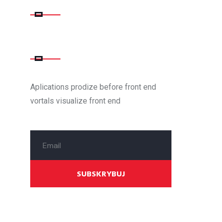
NEWSLETTER
OSTATNIE POSTY
Aplications prodize before front end
vortals visualize front end
SUBSKRYBUJ