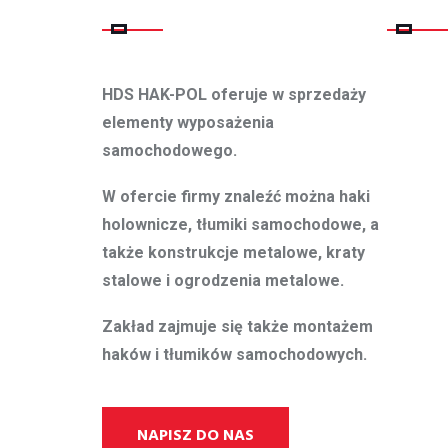
O FIRMIE
LINKI
HDS HAK-POL oferuje w sprzedaży
elementy wyposażenia
samochodowego.
W ofercie firmy znaleźć można haki
holownicze, tłumiki samochodowe, a
także konstrukcje metalowe, kraty
stalowe i ogrodzenia metalowe.
Zakład zajmuje się także montażem
haków i tłumików samochodowych.
NAPISZ DO NAS